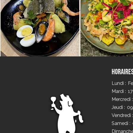
Horaire
Lundi :
F
Mardi :
17
Mercredi :
Jeudi :
09
Vendredi :
Samedi :
Dimanche