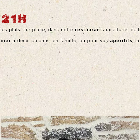
 21H
es plats, sur place, dans notre
restaurant
aux allures de
îner
à deux, en amis, en famille, ou pour vos
apéritifs
, l