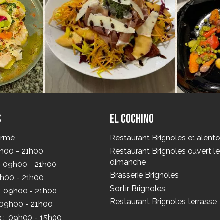
s
El Cochino
ermé
Restaurant Brignoles et alento
h00 - 21h00
Restaurant Brignoles ouvert le
dimanche
09h00 - 21h00
Brasserie Brignoles
h00 - 21h00
Sortir Brignoles
09h00 - 21h00
Restaurant Brignoles terrasse
09h00 - 21h00
 :
09h00 - 15h00