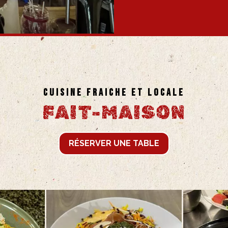
CUISINE FRAICHE ET LOCALE
FAIT-MAISON
RÉSERVER UNE TABLE