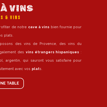
À VINS
S & VINS
ofiter de notre
cave à vins
bien fournie pour
 plats.
posons des vins de Provence, des vins du
également des
vins étrangers hispaniques
:
ol, argentin, qui sauront vous satisfaire pour
aitement avec vos
plat
s.
UNE TABLE