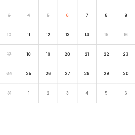
3
4
5
6
7
8
9
10
11
12
13
14
15
16
17
18
19
20
21
22
23
24
25
26
27
28
29
30
31
1
2
3
4
5
6